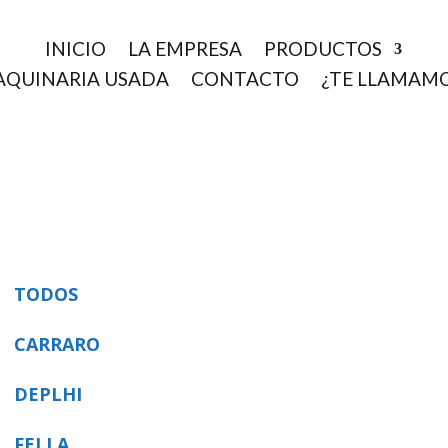
INICIO
LA EMPRESA
PRODUCTOS
QUINARIA USADA
CONTACTO
¿TE LLAMAM
TODOS
CARRARO
DEPLHI
FELLA