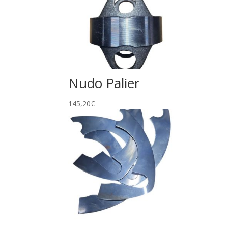
Nudo Palier
145,20
€