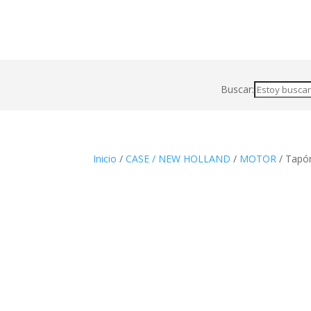
Buscar:
Inicio
/
CASE / NEW HOLLAND
/
MOTOR
/ Tapón