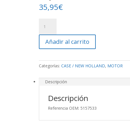
35,95
€
Tapón
Gasoil
S/F
Añadir al carrito
cantidad
Categorías:
CASE / NEW HOLLAND
,
MOTOR
Descripción
Descripción
Referencia OEM: 5157533