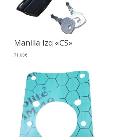
Manilla Izq «CS»
71,00
€