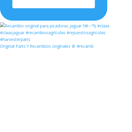
Original Parts ‼️ Recambios originales ⚙️ #recamb