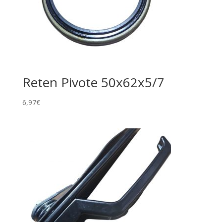
Reten Pivote 50x62x5/7
6,97
€