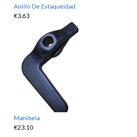
Anillo De Estaqueidad
€
3.63
Manibela
€
23.10