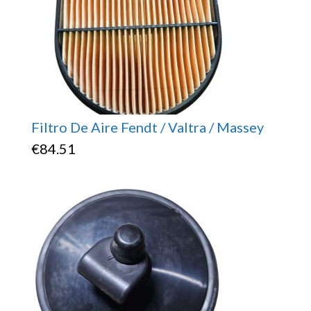
Filtro De Aire Fendt / Valtra / Massey
€
84.51