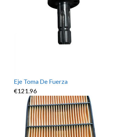
Eje Toma De Fuerza
€
121.96