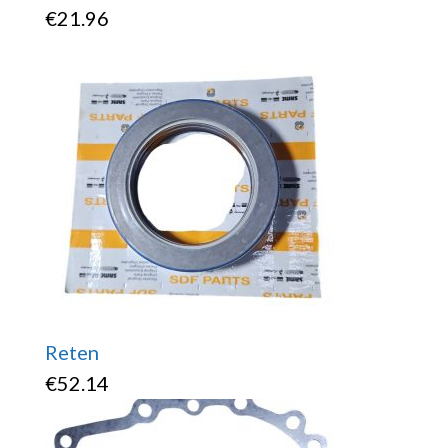
€
21.96
Reten
€
52.14