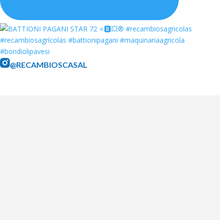
@RECAMBIOSCASAL
LEGAL