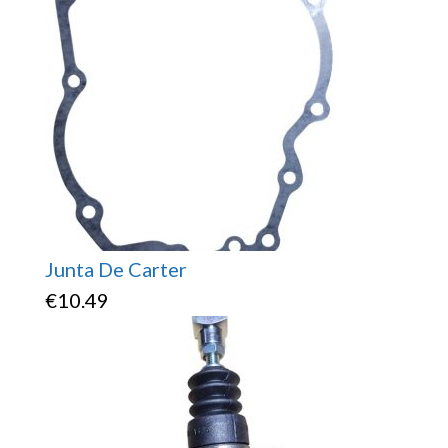
Junta De Carter
€
10.49