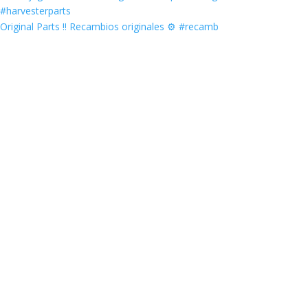
Original Parts ‼️ Recambios originales ⚙️ #recamb