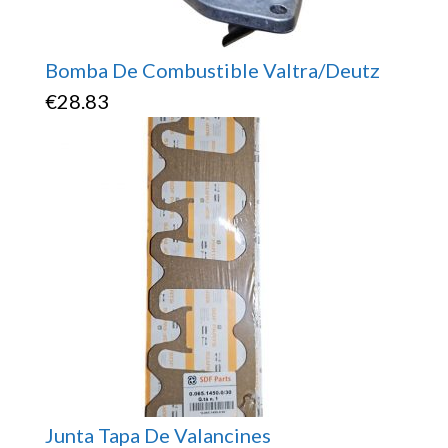
Bomba De Combustible Valtra/Deutz
€
28.83
Junta Tapa De Valancines