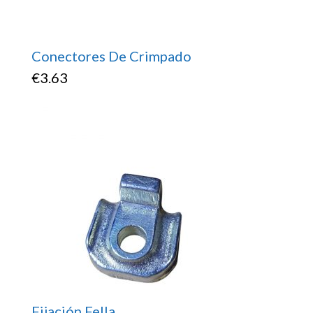
Conectores De Crimpado
€
3.63
Fijación Fella