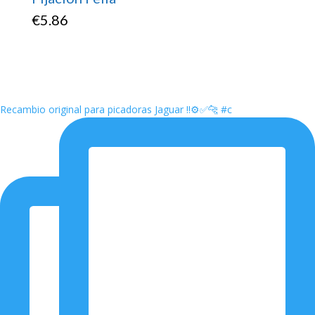
€
5.86
Recambio original para picadoras Jaguar ‼️⚙️✅🐆 #c