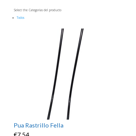
Select the Categorías del producto
Todos
Pua Rastrillo Fella
€
7.54