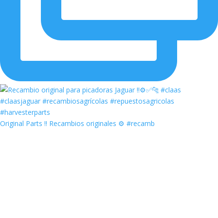
Original Parts ‼️ Recambios originales ⚙️ #recamb