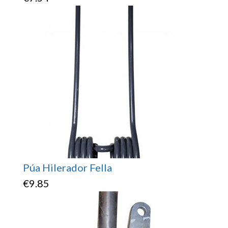
Púa Hilerador Fella
€
9.85