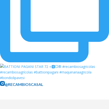
@RECAMBIOSCASAL