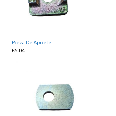
Pieza De Apriete
€
5.04