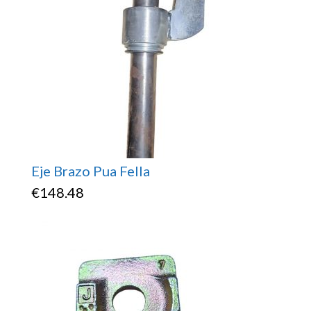
Eje Brazo Pua Fella
€
148.48