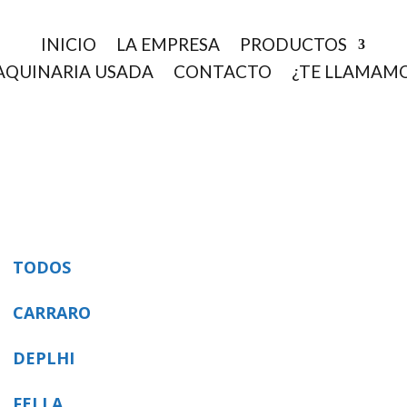
INICIO
LA EMPRESA
PRODUCTOS
QUINARIA USADA
CONTACTO
¿TE LLAMAM
TODOS
CARRARO
DEPLHI
FELLA