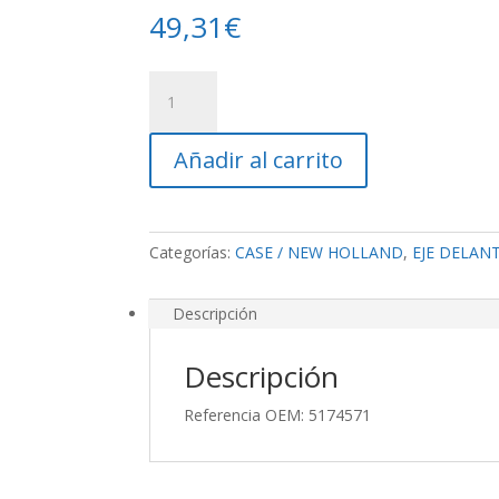
49,31
€
Rodamiento
D.T
cantidad
Añadir al carrito
Categorías:
CASE / NEW HOLLAND
,
EJE DELAN
Descripción
Descripción
Referencia OEM: 5174571