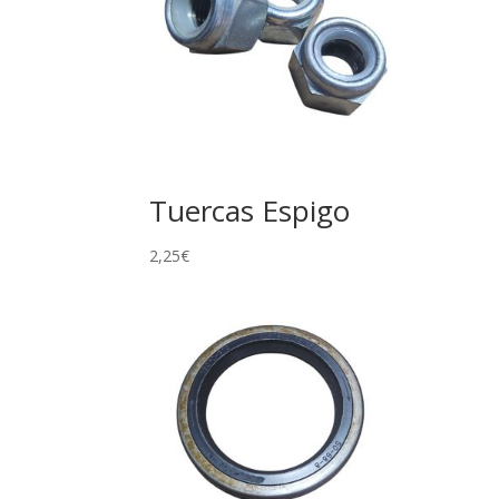
Tuercas Espigo
2,25
€