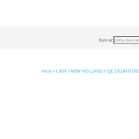
Buscar:
Inicio
/
CASE / NEW HOLLAND
/
EJE DELANTER