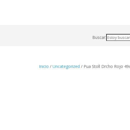
Buscar:
Inicio
/
Uncategorized
/ Pua Stoll Drcho Rojo 4