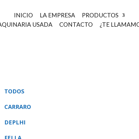
INICIO
LA EMPRESA
PRODUCTOS
QUINARIA USADA
CONTACTO
¿TE LLAMAM
TODOS
CARRARO
DEPLHI
FELLA