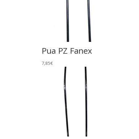
Pua PZ Fanex
7,85
€