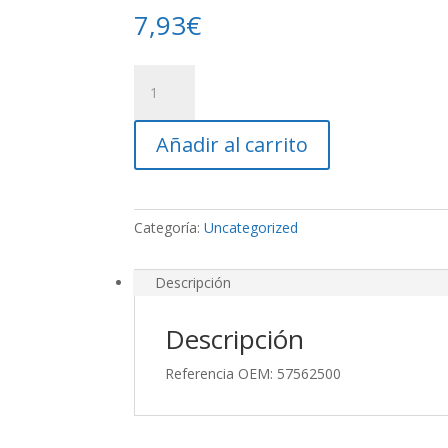
7,93
€
Pua
Hilerador
Kuhn
Añadir al carrito
cantidad
Categoría:
Uncategorized
Descripción
Descripción
Referencia OEM: 57562500