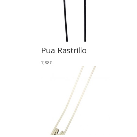
Pua Rastrillo
7,88
€