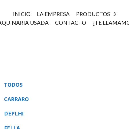
INICIO
LA EMPRESA
PRODUCTOS
QUINARIA USADA
CONTACTO
¿TE LLAMAM
TODOS
CARRARO
DEPLHI
FELLA