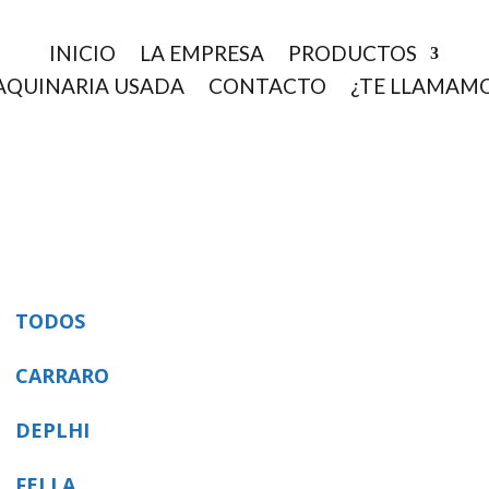
INICIO
LA EMPRESA
PRODUCTOS
QUINARIA USADA
CONTACTO
¿TE LLAMAM
TODOS
CARRARO
DEPLHI
FELLA