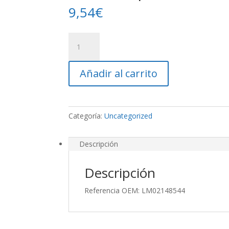
9,54
€
Pua
Pickup
cantidad
Añadir al carrito
Categoría:
Uncategorized
Descripción
Descripción
Referencia OEM: LM02148544