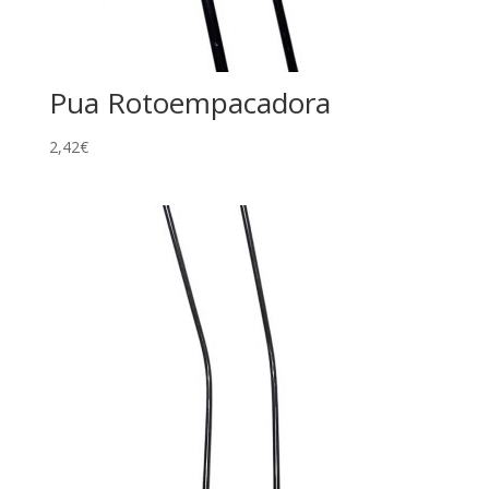
Pua Rotoempacadora
2,42
€