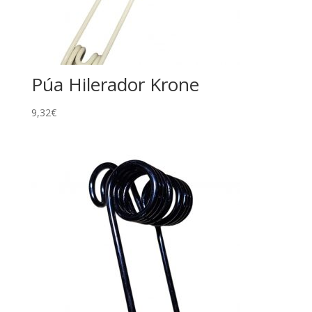
Púa Hilerador Krone
9,32
€