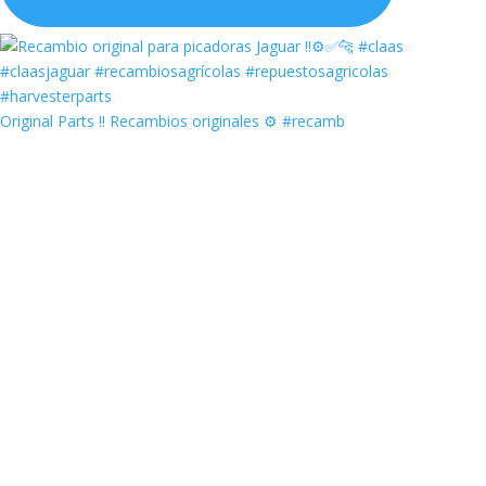
Original Parts ‼️ Recambios originales ⚙️ #recamb