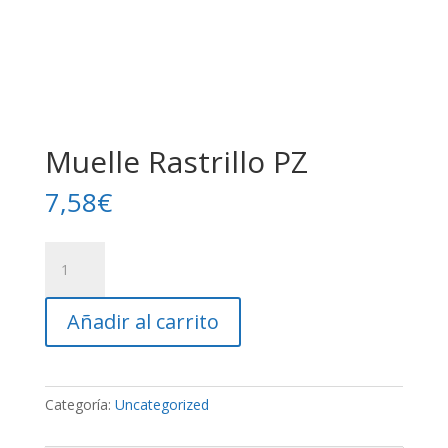
Muelle Rastrillo PZ
7,58
€
Muelle
Rastrillo
PZ
Añadir al carrito
cantidad
Categoría:
Uncategorized