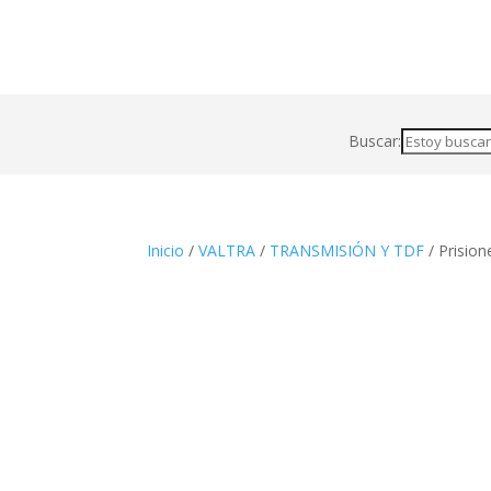
Buscar:
Inicio
/
VALTRA
/
TRANSMISIÓN Y TDF
/ Prisio