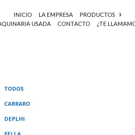
INICIO
LA EMPRESA
PRODUCTOS
QUINARIA USADA
CONTACTO
¿TE LLAMAM
TODOS
CARRARO
DEPLHI
FELLA