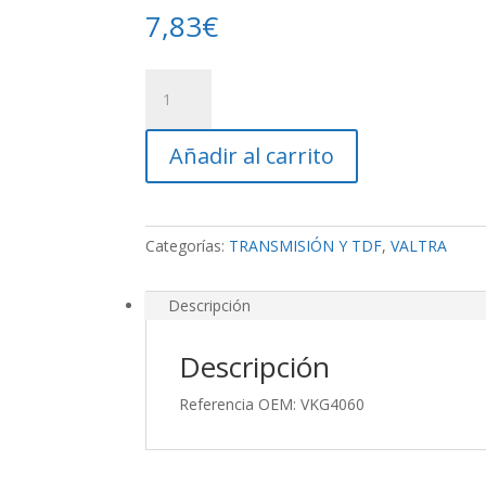
7,83
€
Prisionero
TDF
cantidad
Añadir al carrito
Categorías:
TRANSMISIÓN Y TDF
,
VALTRA
Descripción
Descripción
Referencia OEM: VKG4060