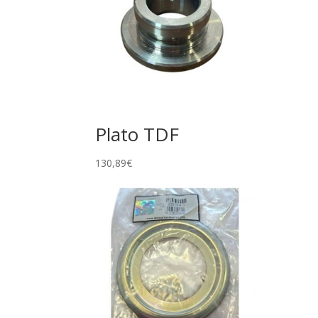
Plato TDF
130,89
€