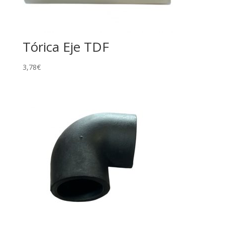
Tórica Eje TDF
3,78
€