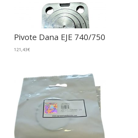
Pivote Dana EJE 740/750
121,43
€