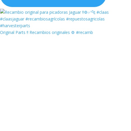
Original Parts ‼️ Recambios originales ⚙️ #recamb