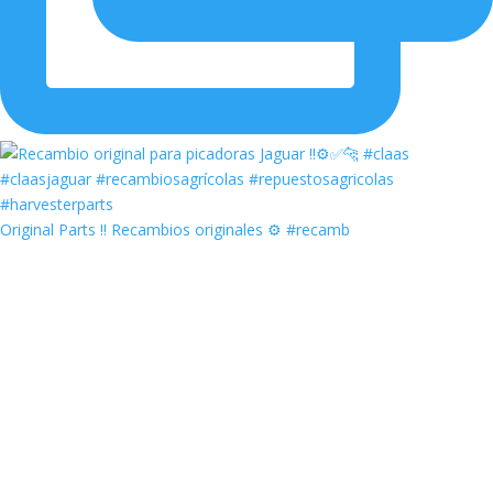
Original Parts ‼️ Recambios originales ⚙️ #recamb