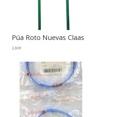
Púa Roto Nuevas Claas
2,60
€