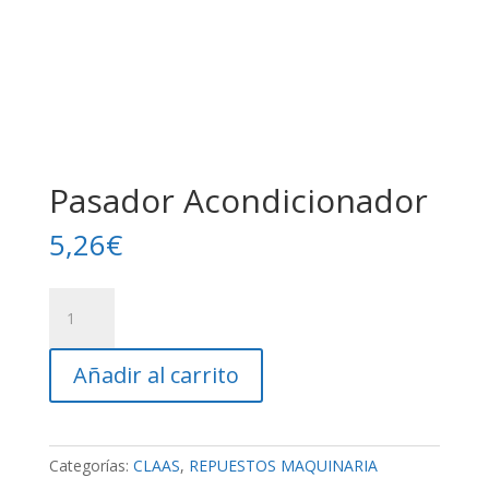
Pasador Acondicionador
5,26
€
Pasador
Acondicionador
cantidad
Añadir al carrito
Categorías:
CLAAS
,
REPUESTOS MAQUINARIA