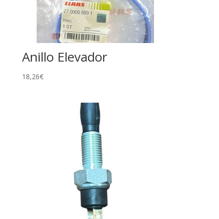
Anillo Elevador
18,26
€