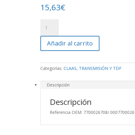
15,63
€
Reten
TDF
cantidad
Añadir al carrito
Categorías:
CLAAS
,
TRANSMISIÓN Y TDF
Descripción
Descripción
Referencia OEM: 7700026708/ 000770002