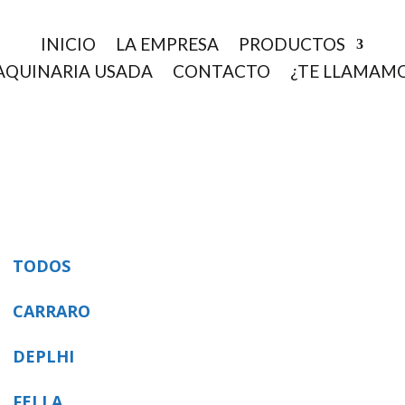
INICIO
LA EMPRESA
PRODUCTOS
QUINARIA USADA
CONTACTO
¿TE LLAMAM
TODOS
CARRARO
DEPLHI
FELLA