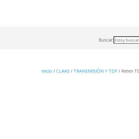
Buscar:
Inicio
/
CLAAS
/
TRANSMISIÓN Y TDF
/ Reten T