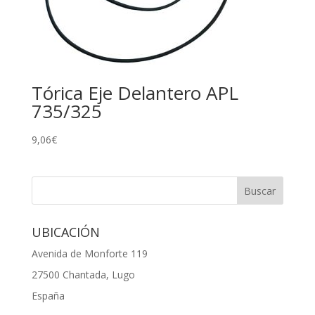
Tórica Eje Delantero APL
735/325
9,06
€
UBICACIÓN
Avenida de Monforte 119
27500 Chantada, Lugo
España