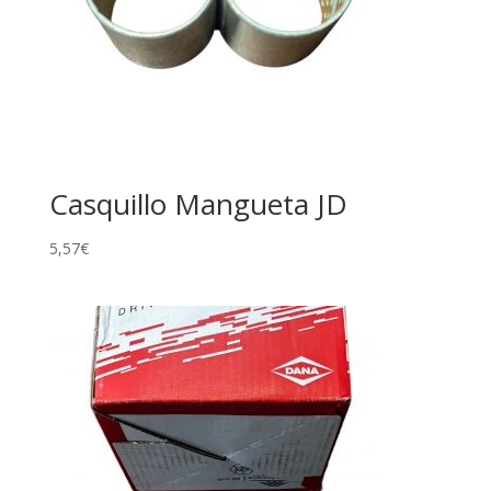
Casquillo Mangueta JD
5,57
€