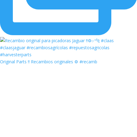
Original Parts ‼️ Recambios originales ⚙️ #recamb