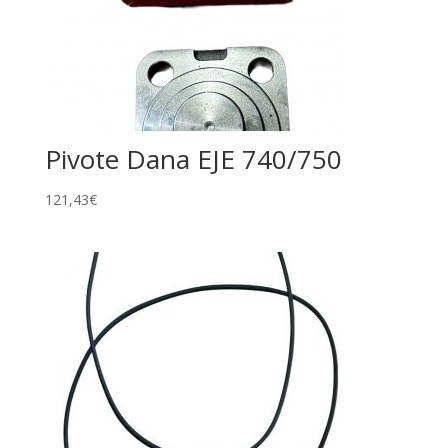
Pivote Dana EJE 740/750
121,43
€