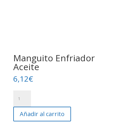
Manguito Enfriador
Aceite
6,12
€
Manguito
Enfriador
Aceite
Añadir al carrito
cantidad