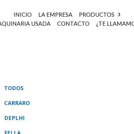
INICIO
LA EMPRESA
PRODUCTOS
QUINARIA USADA
CONTACTO
¿TE LLAMAM
TODOS
CARRARO
DEPLHI
FELLA