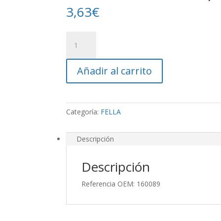
3,63
€
Conectores
De
Crimpado
Añadir al carrito
cantidad
Categoría:
FELLA
Descripción
Descripción
Referencia OEM: 160089