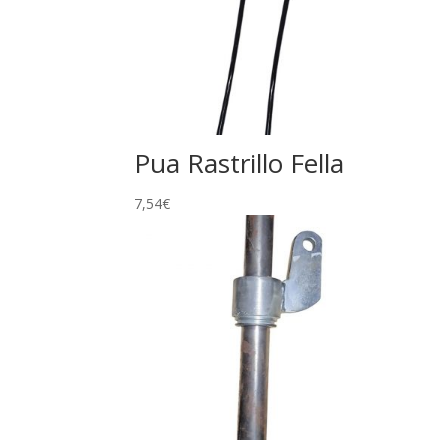
Pua Rastrillo Fella
7,54
€