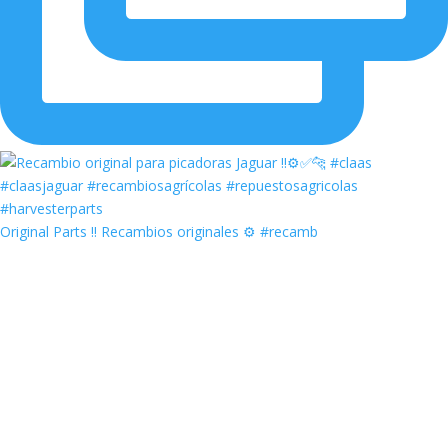
Original Parts ‼️ Recambios originales ⚙️ #recamb