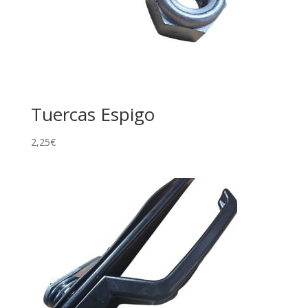
Tuercas Espigo
2,25
€