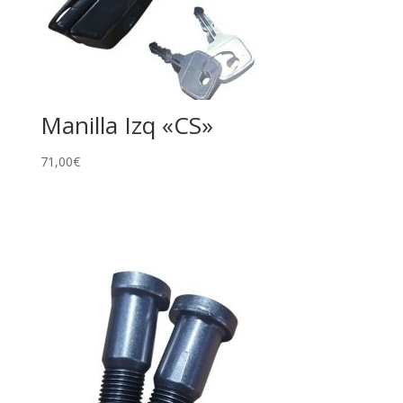
Manilla Izq «CS»
71,00
€