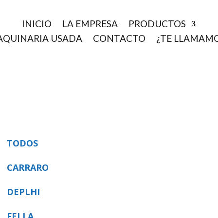
INICIO
LA EMPRESA
PRODUCTOS
QUINARIA USADA
CONTACTO
¿TE LLAMAM
TODOS
CARRARO
DEPLHI
FELLA