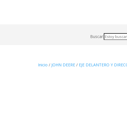
Buscar:
Inicio
/
JOHN DEERE
/
EJE DELANTERO Y DIREC