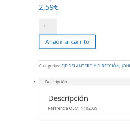
2,59
€
Tapón
cantidad
Añadir al carrito
Categorías:
EJE DELANTERO Y DIRECCIÓN
,
JOH
Descripción
Descripción
Referencia OEM: N102039