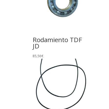
Rodamiento TDF
JD
85,56
€