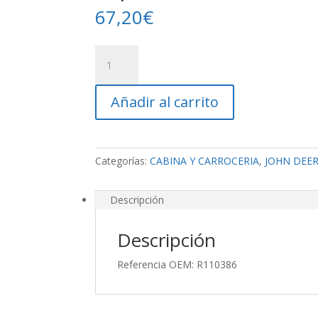
67,20
€
Soporte
Interm
cantidad
Añadir al carrito
Categorías:
CABINA Y CARROCERIA
,
JOHN DEE
Descripción
Descripción
Referencia OEM: R110386