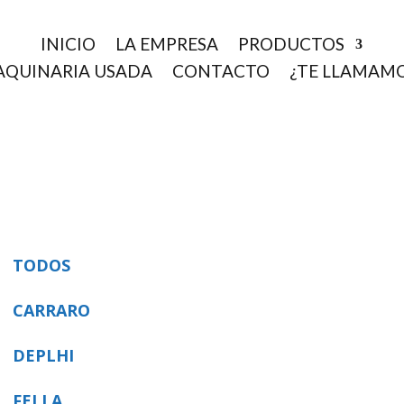
INICIO
LA EMPRESA
PRODUCTOS
QUINARIA USADA
CONTACTO
¿TE LLAMAM
TODOS
CARRARO
DEPLHI
FELLA