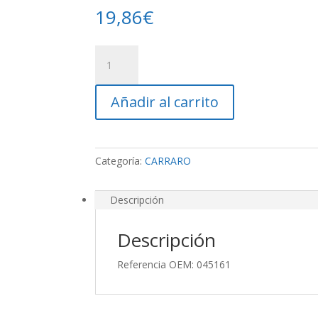
19,86
€
Rodamiento
Carraro
cantidad
Añadir al carrito
Categoría:
CARRARO
Descripción
Descripción
Referencia OEM: 045161