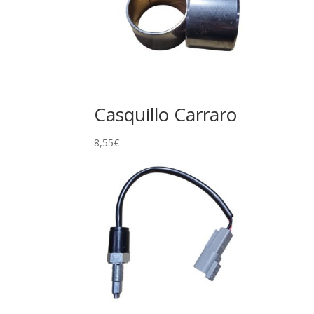
Casquillo Carraro
8,55
€