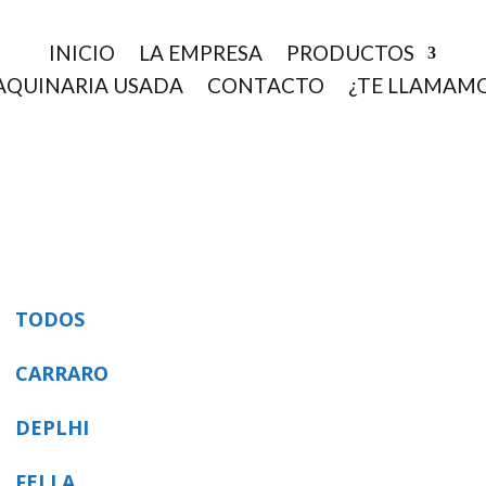
INICIO
LA EMPRESA
PRODUCTOS
QUINARIA USADA
CONTACTO
¿TE LLAMAM
TODOS
CARRARO
DEPLHI
FELLA