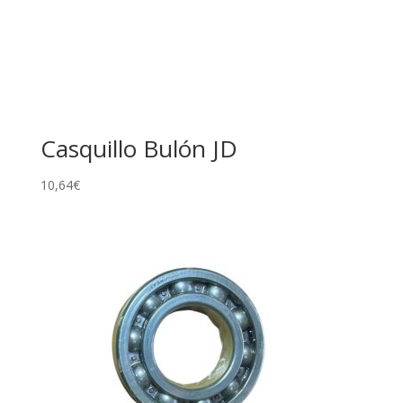
Casquillo Bulón JD
10,64
€