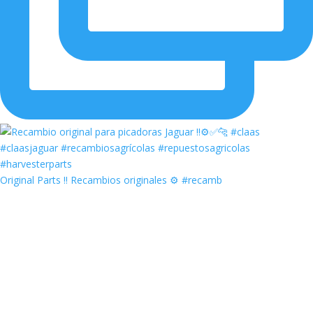
Original Parts ‼️ Recambios originales ⚙️ #recamb