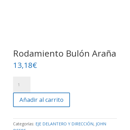
Rodamiento Bulón Araña
13,18
€
Rodamiento
Bulón
Araña
Añadir al carrito
cantidad
Categorías:
EJE DELANTERO Y DIRECCIÓN
,
JOHN