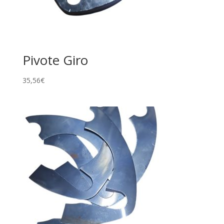
Pivote Giro
35,56
€