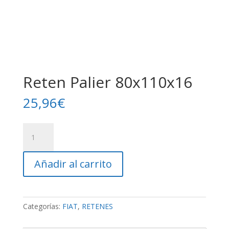
Reten Palier 80x110x16
25,96
€
Reten
Palier
80x110x16
Añadir al carrito
cantidad
Categorías:
FIAT
,
RETENES