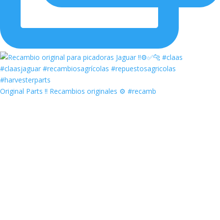
Original Parts ‼️ Recambios originales ⚙️ #recamb