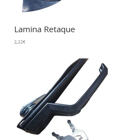
Lamina Retaque
2,22
€