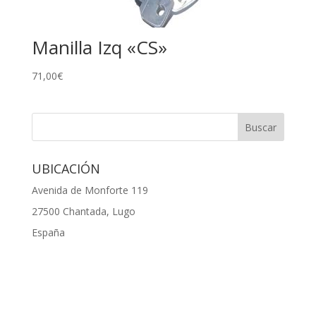
Manilla Izq «CS»
71,00
€
UBICACIÓN
Avenida de Monforte 119
27500 Chantada, Lugo
España