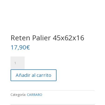
Reten Palier 45x62x16
17,90
€
Reten
Palier
45x62x16
Añadir al carrito
cantidad
Categoría:
CARRARO