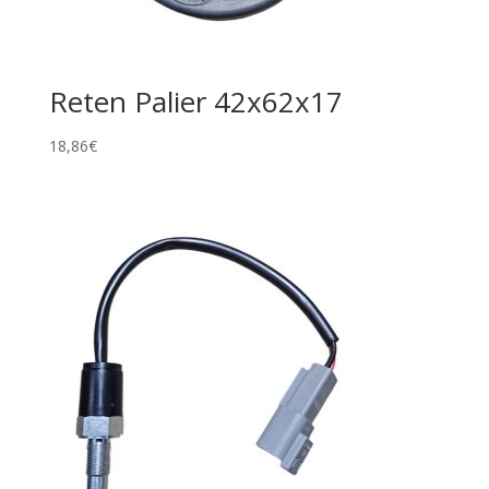
Reten Palier 42x62x17
18,86
€