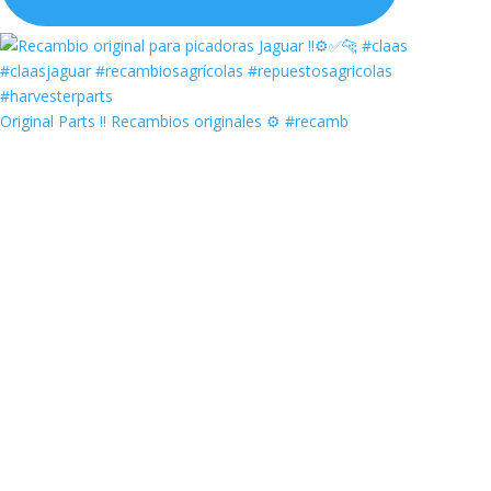
Original Parts ‼️ Recambios originales ⚙️ #recamb