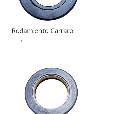
Rodamiento Carraro
39,88
€