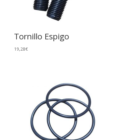
Tornillo Espigo
19,28
€