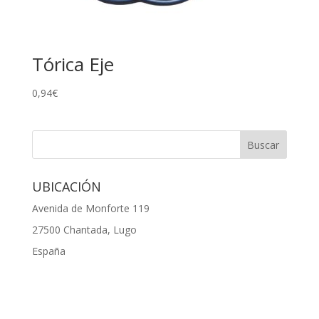
Tórica Eje
0,94
€
UBICACIÓN
Avenida de Monforte 119
27500 Chantada, Lugo
España