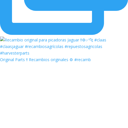
Original Parts ‼️ Recambios originales ⚙️ #recamb