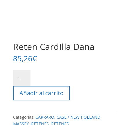
Reten Cardilla Dana
85,26
€
Reten
Cardilla
Dana
Añadir al carrito
cantidad
Categorías:
CARRARO
,
CASE / NEW HOLLAND
,
MASSEY
,
RETENES
,
RETENES