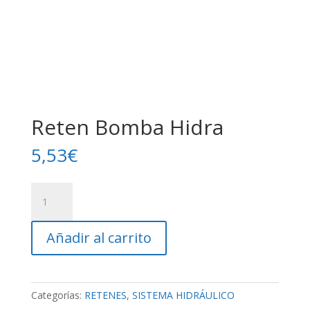
Reten Bomba Hidra
5,53
€
Reten
Bomba
Hidra
Añadir al carrito
cantidad
Categorías:
RETENES
,
SISTEMA HIDRÁULICO