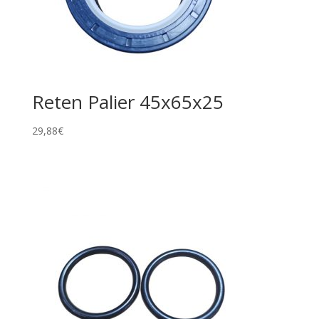
Reten Palier 45x65x25
29,88
€