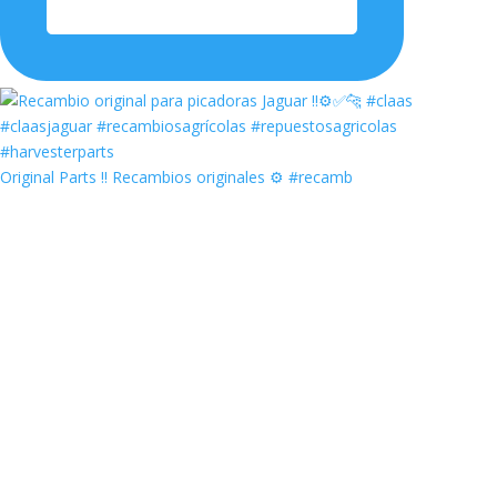
Original Parts ‼️ Recambios originales ⚙️ #recamb