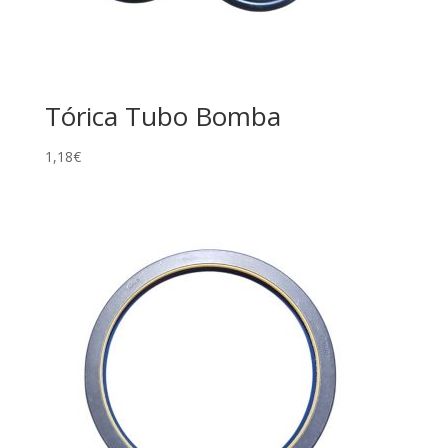
Tórica Tubo Bomba
1,18
€