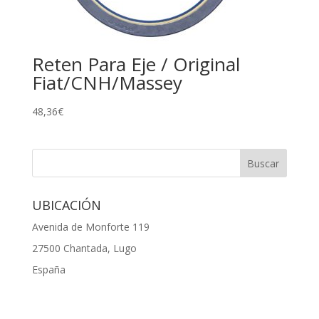
Reten Para Eje / Original
Fiat/CNH/Massey
48,36
€
UBICACIÓN
Avenida de Monforte 119
27500 Chantada, Lugo
España