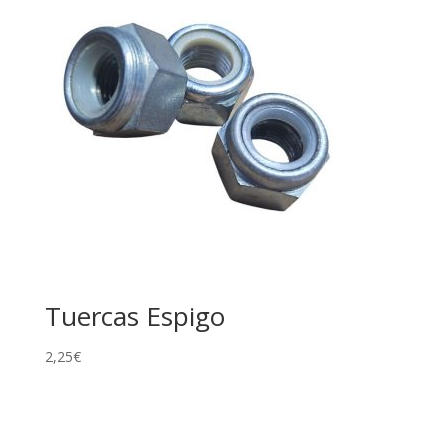
Tuercas Espigo
2,25
€