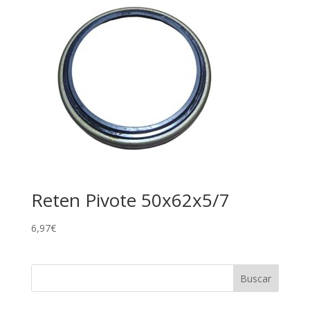
Reten Pivote 50x62x5/7
6,97
€