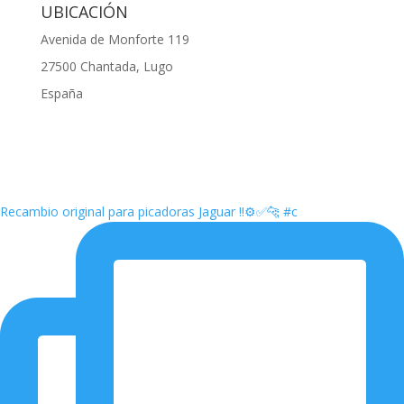
UBICACIÓN
Avenida de Monforte 119
27500 Chantada, Lugo
España
Recambio original para picadoras Jaguar ‼️⚙️✅🐆 #c