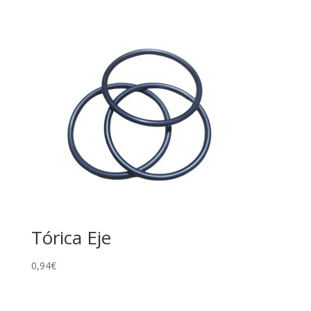
Tórica Eje
0,94
€