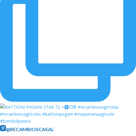
@RECAMBIOSCASAL