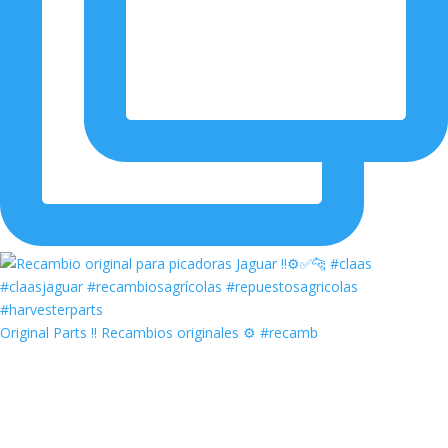
Original Parts ‼️ Recambios originales ⚙️ #recamb