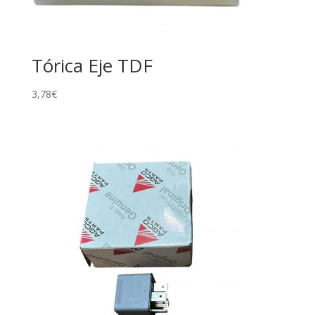
Tórica Eje TDF
3,78
€