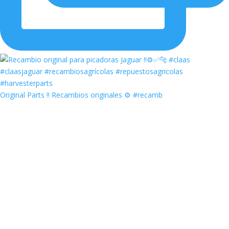
Original Parts ‼️ Recambios originales ⚙️ #recamb