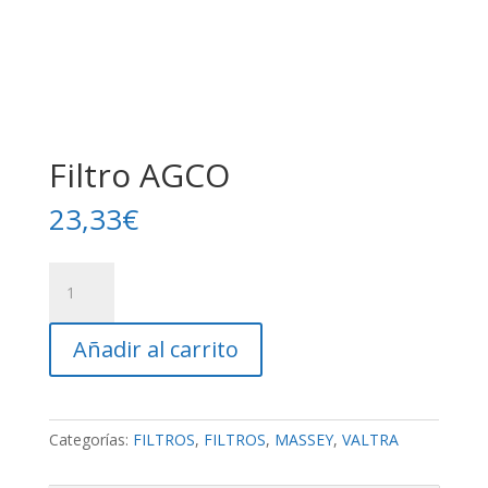
Filtro AGCO
23,33
€
Filtro
AGCO
cantidad
Añadir al carrito
Categorías:
FILTROS
,
FILTROS
,
MASSEY
,
VALTRA