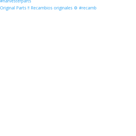
Original Parts ‼️ Recambios originales ⚙️ #recamb