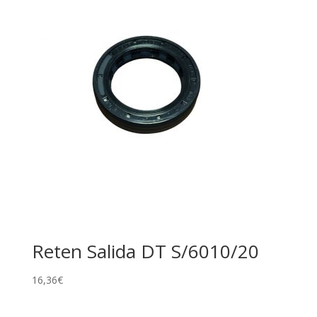
Reten Salida DT S/6010/20
16,36
€