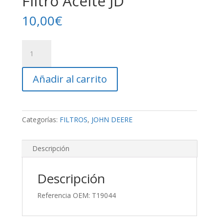
Filtro Aceite JD
10,00
€
Filtro
Aceite
JD
Añadir al carrito
cantidad
Categorías:
FILTROS
,
JOHN DEERE
Descripción
Descripción
Referencia OEM: T19044