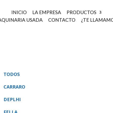
INICIO
LA EMPRESA
PRODUCTOS
QUINARIA USADA
CONTACTO
¿TE LLAMAM
TODOS
CARRARO
DEPLHI
FELLA