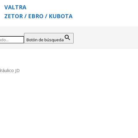
VALTRA
ZETOR / EBRO / KUBOTA
Botón de búsqueda
dráulico JD