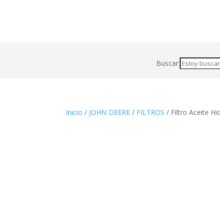
Buscar:
Inicio
/
JOHN DEERE
/
FILTROS
/ Filtro Aceite Hi