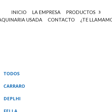
INICIO
LA EMPRESA
PRODUCTOS
QUINARIA USADA
CONTACTO
¿TE LLAMAM
TODOS
CARRARO
DEPLHI
FELLA