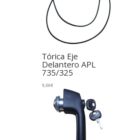
Tórica Eje
Delantero APL
735/325
9,06
€