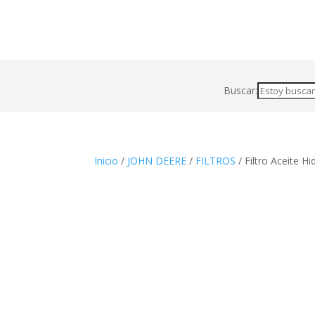
Buscar:
Inicio
/
JOHN DEERE
/
FILTROS
/ Filtro Aceite Hi