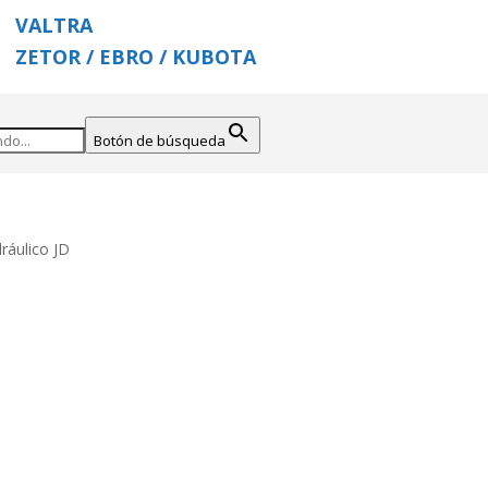
VALTRA
ZETOR / EBRO / KUBOTA
Botón de búsqueda
dráulico JD