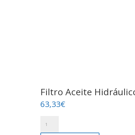
Filtro Aceite Hidráulic
63,33
€
Filtro
Aceite
Hidráulico