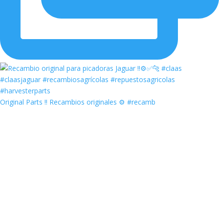
Original Parts ‼️ Recambios originales ⚙️ #recamb