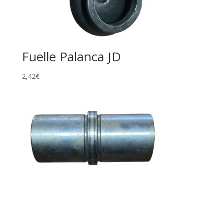
Fuelle Palanca JD
2,42
€