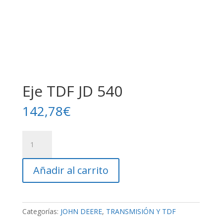
Eje TDF JD 540
142,78
€
Eje
TDF
JD
Añadir al carrito
540
cantidad
Categorías:
JOHN DEERE
,
TRANSMISIÓN Y TDF