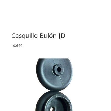
Casquillo Bulón JD
10,64
€