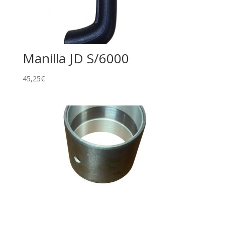
Manilla JD S/6000
45,25
€