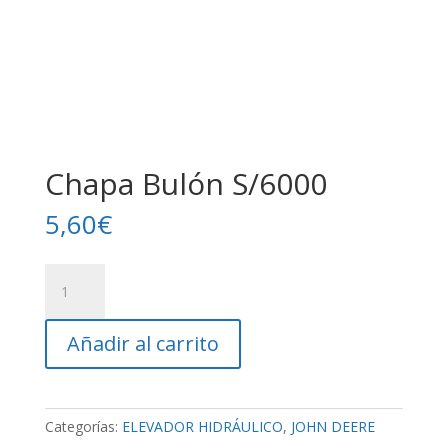
Chapa Bulón S/6000
5,60
€
Chapa
Bulón
S/6000
Añadir al carrito
cantidad
Categorías:
ELEVADOR HIDRÁULICO
,
JOHN DEERE