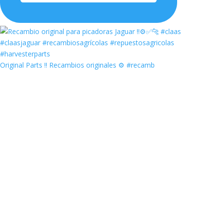
Original Parts ‼️ Recambios originales ⚙️ #recamb