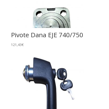
Pivote Dana EJE 740/750
121,43
€