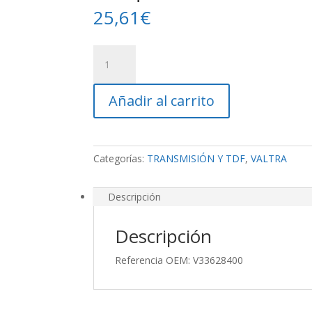
25,61
€
Casquillo
TDF
cantidad
Añadir al carrito
Categorías:
TRANSMISIÓN Y TDF
,
VALTRA
Descripción
Descripción
Referencia OEM: V33628400