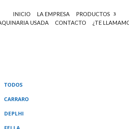
INICIO
LA EMPRESA
PRODUCTOS
QUINARIA USADA
CONTACTO
¿TE LLAMAM
TODOS
CARRARO
DEPLHI
FELLA