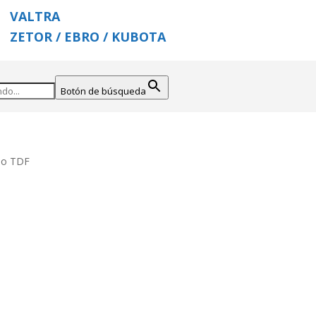
VALTRA
ZETOR / EBRO / KUBOTA
Botón de búsqueda
llo TDF