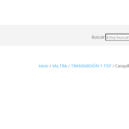
Buscar:
Inicio
/
VALTRA
/
TRANSMISIÓN Y TDF
/ Casqui