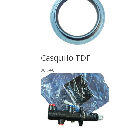
Casquillo TDF
96,74
€