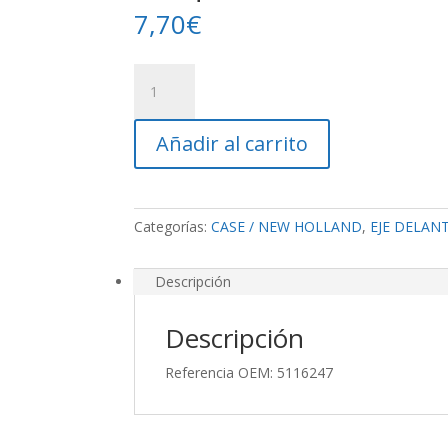
7,70
€
Casquillo
Barra
Control
Añadir al carrito
cantidad
Categorías:
CASE / NEW HOLLAND
,
EJE DELAN
Descripción
Descripción
Referencia OEM: 5116247