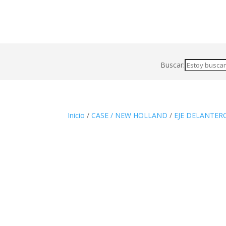
Buscar:
Inicio
/
CASE / NEW HOLLAND
/
EJE DELANTER