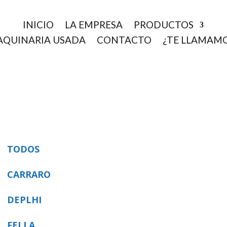
INICIO
LA EMPRESA
PRODUCTOS
QUINARIA USADA
CONTACTO
¿TE LLAMAM
TODOS
CARRARO
DEPLHI
FELLA