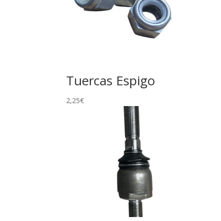
Tuercas Espigo
2,25
€