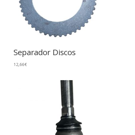
Separador Discos
12,66
€