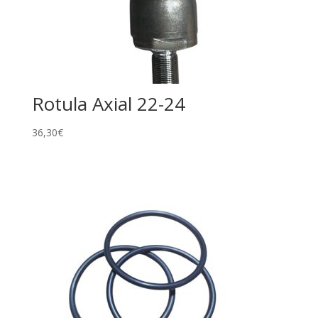
Rotula Axial 22-24
36,30
€