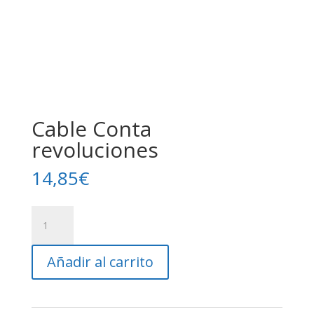
Cable Conta
revoluciones
14,85
€
Cable
Conta
revoluciones
Añadir al carrito
cantidad