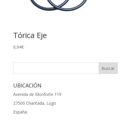
Tórica Eje
0,94
€
UBICACIÓN
Avenida de Monforte 119
27500 Chantada, Lugo
España