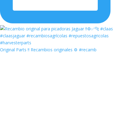
Original Parts ‼️ Recambios originales ⚙️ #recamb