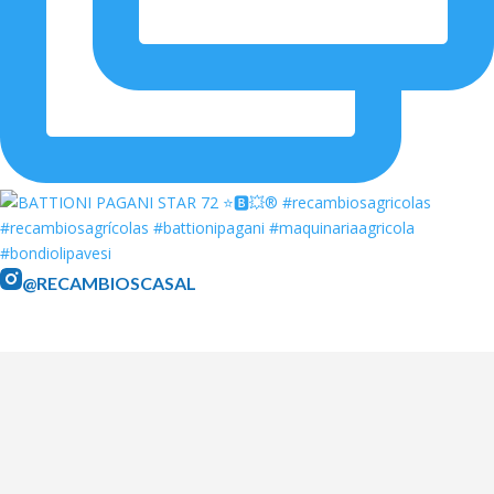
@RECAMBIOSCASAL