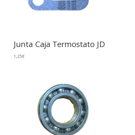
Junta Caja Termostato JD
1,25
€