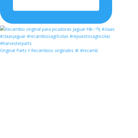
Original Parts ‼️ Recambios originales ⚙️ #recamb