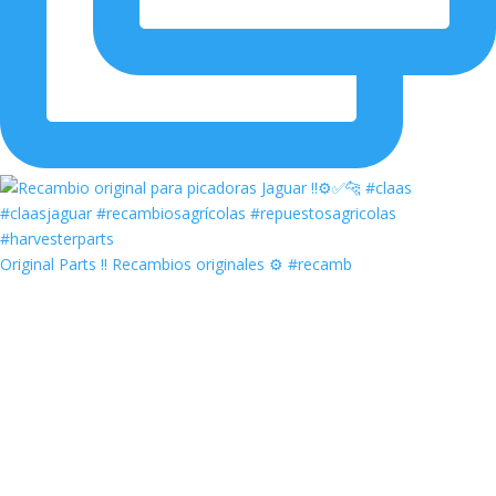
Original Parts ‼️ Recambios originales ⚙️ #recamb