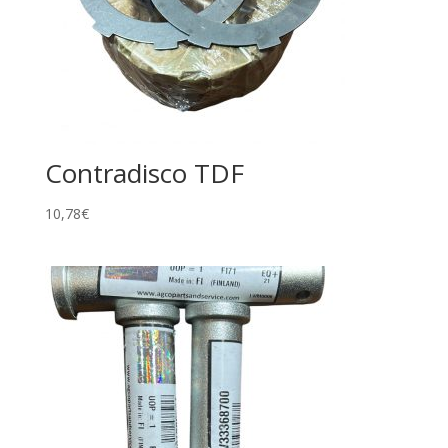
Contradisco TDF
10,78
€