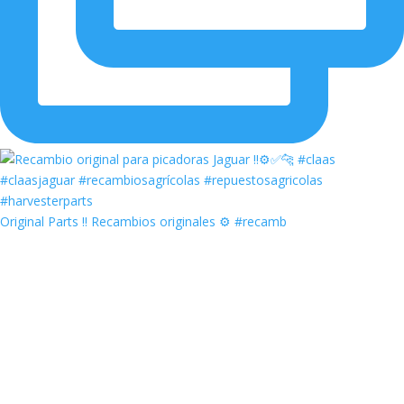
Original Parts ‼️ Recambios originales ⚙️ #recamb