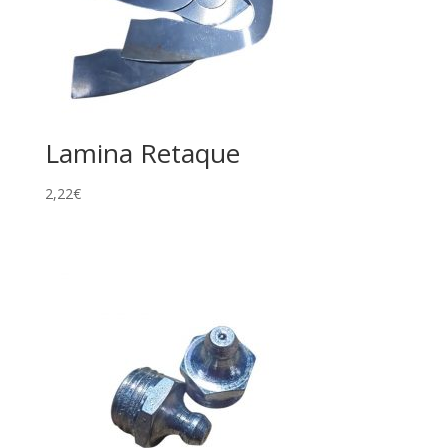
Lamina Retaque
2,22
€