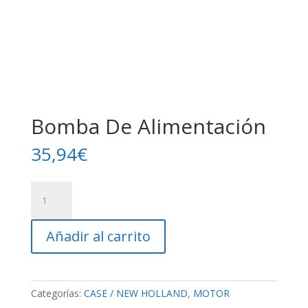
Bomba De Alimentación
35,94
€
Bomba
De
Alimentación
Añadir al carrito
cantidad
Categorías:
CASE / NEW HOLLAND
,
MOTOR