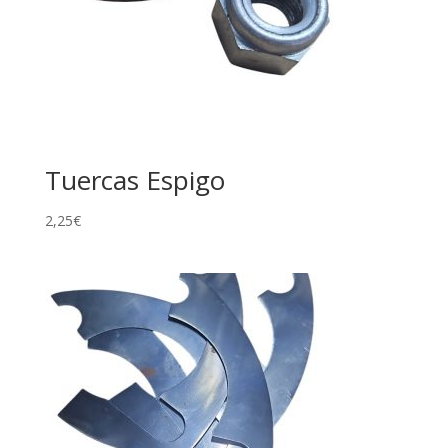
Tuercas Espigo
2,25
€