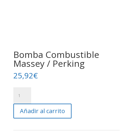
Bomba Combustible
Massey / Perking
25,92
€
Bomba
Combustible
Massey
Añadir al carrito
/
Perking
cantidad