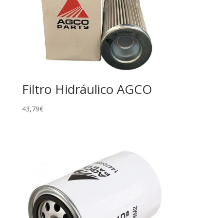
Filtro Hidráulico AGCO
43,79
€