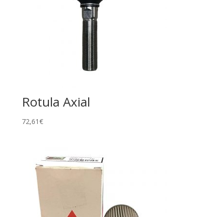
Rotula Axial
72,61
€