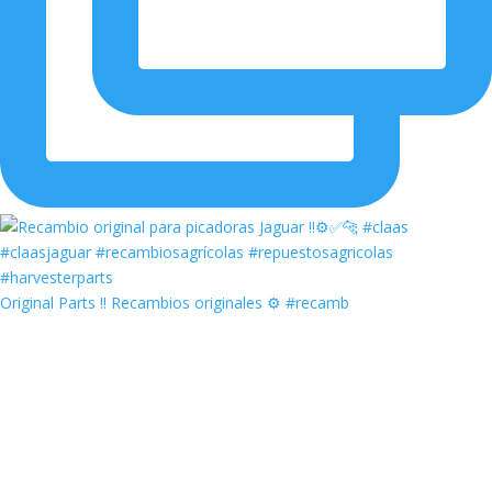
Original Parts ‼️ Recambios originales ⚙️ #recamb