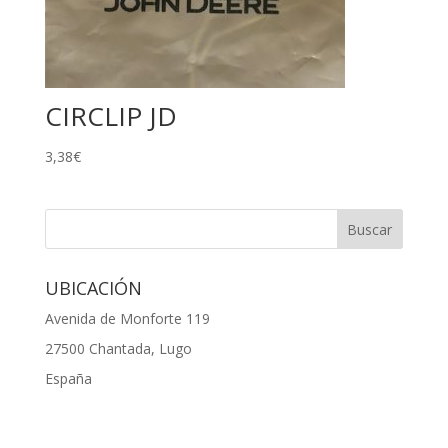
CIRCLIP JD
3,38
€
UBICACIÓN
Avenida de Monforte 119
27500 Chantada, Lugo
España