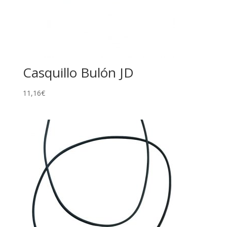
Casquillo Bulón JD
11,16
€