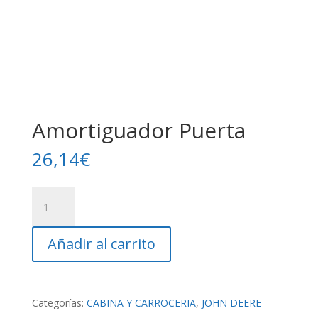
Amortiguador Puerta
26,14
€
Amortiguador
Puerta
cantidad
Añadir al carrito
Categorías:
CABINA Y CARROCERIA
,
JOHN DEERE