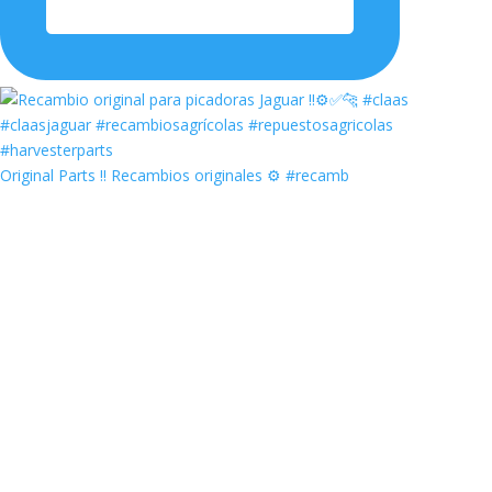
Original Parts ‼️ Recambios originales ⚙️ #recamb