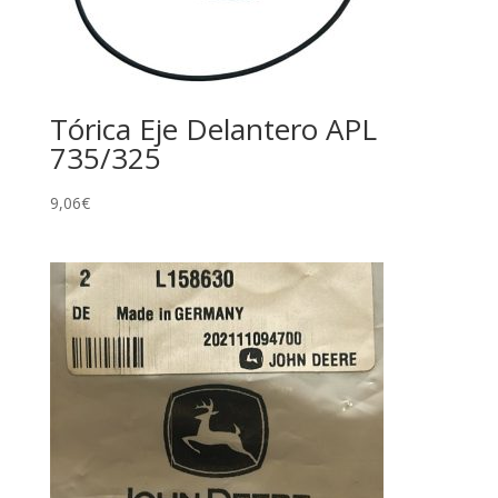
Tórica Eje Delantero APL
735/325
9,06
€