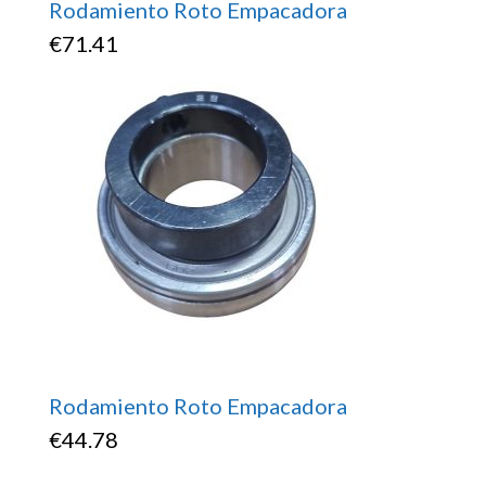
Rodamiento Roto Empacadora
€
71.41
Rodamiento Roto Empacadora
€
44.78