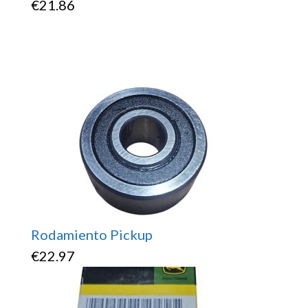
€
21.86
Rodamiento Pickup
€
22.97