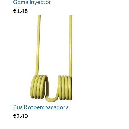
Goma Inyector
€
1.48
Pua Rotoempacadora
€
2.40