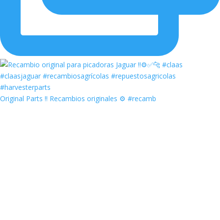
Original Parts ‼️ Recambios originales ⚙️ #recamb