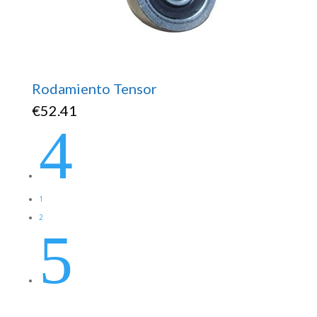
Rodamiento Tensor
€
52.41
4
1
2
5